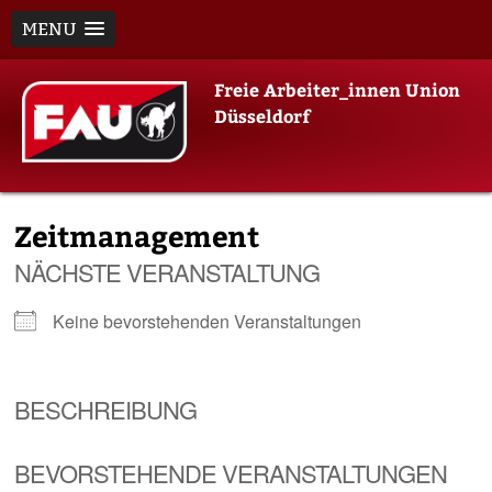
MENU
Skip
Freie Arbeiter_innen Union
to
Düsseldorf
content
Zeitmanagement
NÄCHSTE VERANSTALTUNG
Keine bevorstehenden Veranstaltungen
BESCHREIBUNG
BEVORSTEHENDE VERANSTALTUNGEN