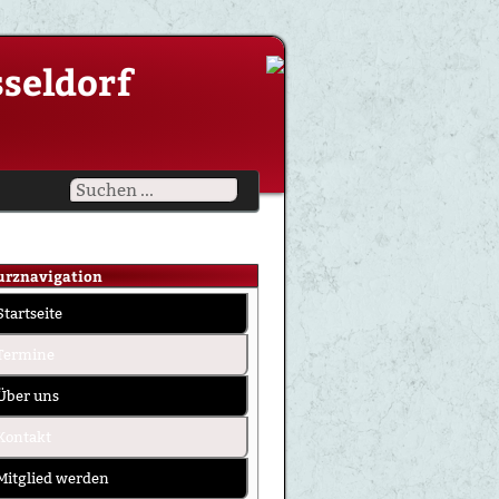
sseldorf
urznavigation
Startseite
Termine
Über uns
Kontakt
Mitglied werden