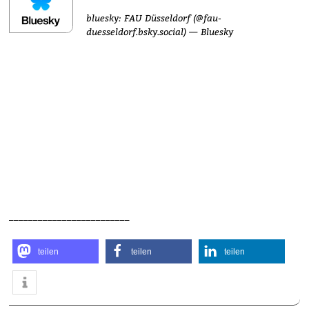
bluesky:
FAU Düsseldorf (@fau-
duesseldorf.bsky.social) — Bluesky
_________________________
teilen
teilen
teilen