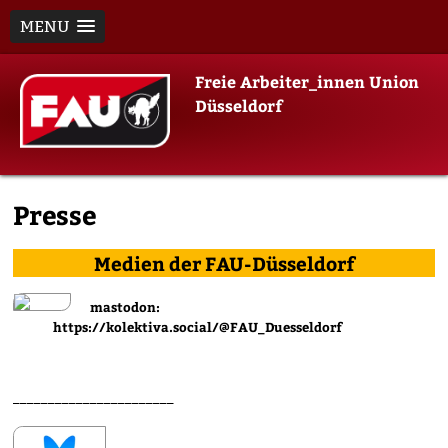
MENU
Skip
Freie Arbeiter_innen Union
to
Düsseldorf
content
Presse
Medien der FAU-Düsseldorf
mastodon:
https://kolektiva.social/@FAU_Duesseldorf
_______________________