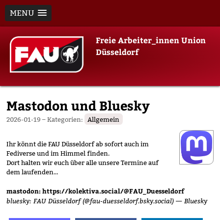
MENU
Skip
Freie Arbeiter_innen Union
to
Düsseldorf
content
Mastodon und Bluesky
2026-01-19
– Kategorien:
Allgemein
Ihr könnt die FAU Düsseldorf ab sofort auch im
Fediverse und im Himmel finden.
Dort halten wir euch über alle unsere Termine auf
dem laufenden…
mastodon:
https://kolektiva.social/@FAU_Duesseldorf
bluesky:
FAU Düsseldorf (@fau-duesseldorf.bsky.social) — Bluesky