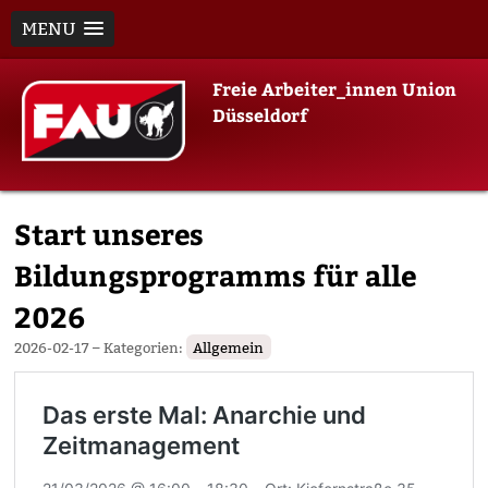
MENU
Skip
Freie Arbeiter_innen Union
to
Düsseldorf
content
Start unseres
Bildungsprogramms für alle
2026
2026-02-17
– Kategorien:
Allgemein